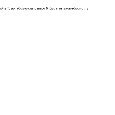
กรกัมพูชา เป็นระยะเวลามากกว่า 6 เดือน ทำการลงทะเบียนคนไทย