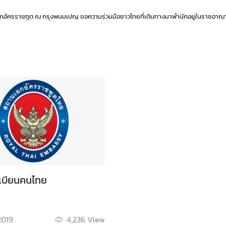
อัครราชทูต ณ กรุงพนมเปญ ขอความร่วมมือชาวไทยที่เดินทางมาพำนักอยูในราชอาณาจั
เบียนคนไทย
2019
4,236
View