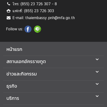
ว
โทร: (855) 23 726 307 - 8
น
แฟกซ์: (855) 23 726 303
บ
E-mail: thaiembassy.pnh@mfa.go.th
น
Follow us:
หน้าแรก
สถานเอกอัครราชทูต
ข่าวและกิจกรรม
ธุรกิจ
บริการ