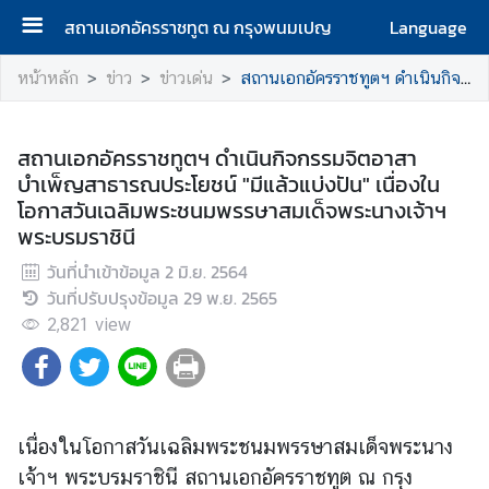
สถานเอกอัครราชทูต ณ กรุงพนมเปญ
Language
ห
หน้าหลัก
ข่าว
ข่าวเด่น
สถานเอกอัครราชทูตฯ ดำเนินกิจกรรมจิตอาสาบำเพ็ญสาธารณประโยชน์ "มีแล้วแบ่งปัน" เนื่องในโอกาสวันเฉลิมพระชนมพรรษาสมเด็จพระนางเจ้าฯ พระบรมราชินี
น้
า
แ
สถานเอกอัครราชทูตฯ ดำเนินกิจกรรมจิตอาสา
ร
บำเพ็ญสาธารณประโยชน์ "มีแล้วแบ่งปัน" เนื่องใน
ก
โอกาสวันเฉลิมพระชนมพรรษาสมเด็จพระนางเจ้าฯ
พระบรมราชินี
เ
วันที่นำเข้าข้อมูล
2 มิ.ย. 2564
กี่
วันที่ปรับปรุงข้อมูล
29 พ.ย. 2565
ย
2,821
ว
view
กั
บ
ส
ถ
เนื่องในโอกาสวันเฉลิมพระชนมพรรษาสมเด็จพระนาง
า
เจ้าฯ พระบรมราชินี สถานเอกอัครราชทูต ณ กรุง
น