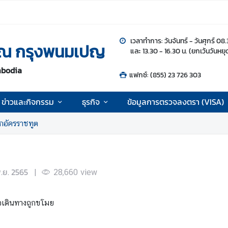
เวลาทำการ: วันจันทร์ - วันศุกร์ 08
 ณ กรุงพนมเปญ
และ 13.30 - 16.30 น. (ยกเว้นวันหย
mbodia
แฟกซ์: (855) 23 726 303
ข่าวและกิจกรรม
ธุรกิจ
ข้อมูลการตรวจลงตรา (VISA)
อกอัครราชทูต
.ย. 2565
|
28,660
view
ือเดินทางถูกขโมย