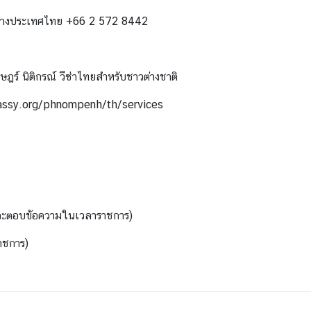
รต่างประเทศไทย +66 2 572 8442
ฎร์ นิติกรณ์ วีซ่าไทยสำหรับชาวต่างชาติ
assy.org/phnompenh/th/services
ี่จะตอบข้อความในเวลาราชการ)
าชการ)