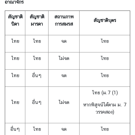
อาณาจักร
ว
น
สัญชาติ
สัญชาติ
สถานภาพ
บ
สัญชาติบุตร
บิดา
มารดา
การสมรส
น
ไทย
ไทย
จด
ไทย
ไทย
ไทย
ไม่จด
ไทย
ไทย
อื่นๆ
จด
ไทย
ไทย (ม.7 (1)
ไทย
อื่นๆ
ไม่จด
หากพิสูจน์ได้ตาม ม. 7
วรรคสอง)
อื่นๆ
ไทย
จด
ไทย