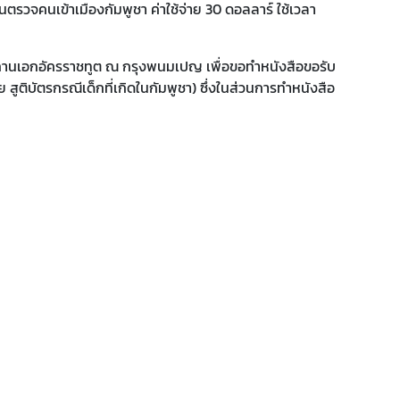
านตรวจคนเข้าเมืองกัมพูชา ค่าใช้จ่าย 30 ดอลลาร์ ใช้เวลา
ถานเอกอัครราชทูต ณ กรุงพนมเปญ เพื่อขอทำหนังสือขอรับ
สูติบัตรกรณีเด็กที่เกิดในกัมพูชา) ซึ่งในส่วนการทำหนังสือ