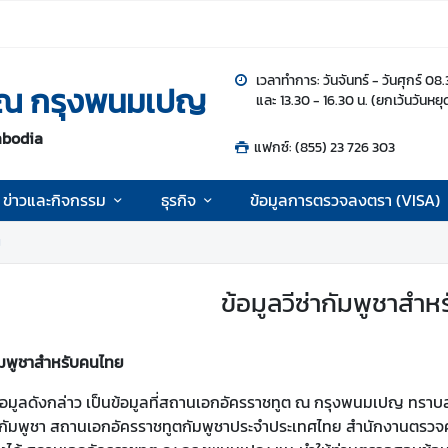
เวลาทำการ: วันจันทร์ - วันศุกร์ 08
 ณ กรุงพนมเปญ
และ 13.30 - 16.30 น. (ยกเว้นวันหย
mbodia
แฟกซ์: (855) 23 726 303
ข่าวและกิจกรรม
ธุรกิจ
ข้อมูลการตรวจลงตรา (VISA)
ย
ข้อมูลวีซ่ากัมพูชาสำ
กัมพูชาสำหรับคนไทย
้อมูลดังกล่าว เป็นข้อมูลที่สถานเอกอัครราชทูต ณ กรุงพนมเปญ ทร
กัมพูชา สถานเอกอัครราชทูตกัมพูชาประจำประเทศไทย สำนักงานตรวจคนเข้