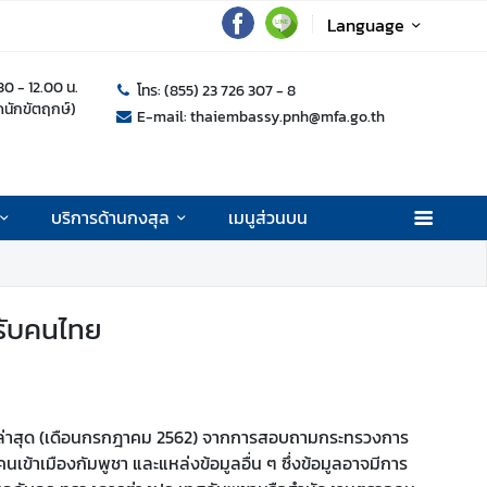
Language
.30 - 12.00 น.
โทร: (855) 23 726 307 - 8
ุดนักขัตฤกษ์)
E-mail: thaiembassy.pnh@mfa.go.th
บริการด้านกงสุล
เมนูส่วนบน
หรับคนไทย
าบล่าสุด (เดือนกรกฎาคม 2562) จากการสอบถามกระทรวงการ
าเมืองกัมพูชา และแหล่งข้อมูลอื่น ๆ ซึ่งข้อมูลอาจมีการ