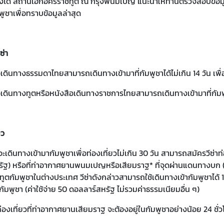
งได้ สถานเอกอัครราชทูต ณ กรุงพนมเปญ แนะนำให้ท่านตรวจสอบข้อม
พูชา
เพื่อทราบข้อมูลล่าสุด
ซ่า
ือเดินทางธรรมดาไทยสามารถเดินทางเข้ามาที่กัมพูชาได้ไม่เกิน 14 วัน เพื่
ือเดินทางทูตหรือหนังสือเดินทางราชการไทยสามารถเดินทางเข้ามาที่กัมพู
ยว
์จะเดินทางเข้ามากัมพูชาเพื่อท่องเที่ยวไม่เกิน 30 วัน สามารถสมัครวีซ่าท่อ
ฐ) หรือที่ท่าอากาศยานพนมเปญหรือเสียมราฐ* ที่จุดผ่านแดนทางบก (ข้อ
ูตกัมพูชาในต่างประเทศ วีซ่าดังกล่าวสามารถใช้เดินทางเข้ากัมพูชาได้ 1
กัมพูชา (ค่าใช้จ่าย 50 ดอลลาร์สหรัฐ ไม่รวมค่าธรรมเนียมอื่น ๆ)
ซ่าท่องเที่ยวที่ท่าอากาศยานเสียมราฐ จะต้องอยู่ในกัมพูชาอย่างน้อย 24 ชั่