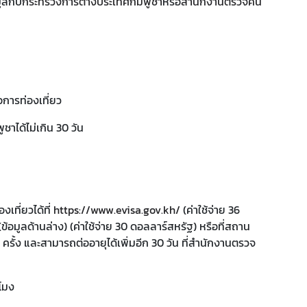
ูลกับ
กระทรวงการต่างประเทศกัมพูชา
หรือ
สำนักงานตรวจคน
อการท่องเที่ยว
ชาได้ไม่เกิน 30 วัน
งเที่ยวได้ที่
https://www.evisa.gov.kh/
(ค่าใช้จ่าย 36
มูลด้านล่าง) (ค่าใช้จ่าย 30 ดอลลาร์สหรัฐ) หรือที่สถาน
 ครั้ง และสามารถต่ออายุได้เพิ่มอีก 30 วัน ที่สำนักงานตรวจ
วโมง