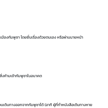
้าเมืองกัมพูชา โดยยื่นเรื่องด้วยตนเอง หรือผ่านนายหน้า
สั่งห้ามเข้ากัมพูชาในอนาคต
าตอนเดินทางออกจากกัมพูชาได้ (อาทิ
ผู้ที่ทำหนังสือเดินทางหาย