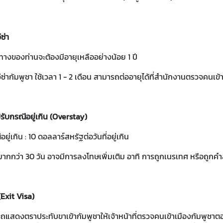
ซ่า
ทางของท่านจะต้องมีอายุเหลืออย่างน้อย 1 ปี
ีซ่ากัมพูชา ใช้เวลา 1 - 2 เดือน สามารถต่ออายุได้ที่สำนักงานตรวจคนเข
รับกรณีอยู่เกิน (Overstay)
ยู่เกิน : 10 ดอลลาร์สหรัฐต่อวันที่อยู่เกิน
มากกว่า 30 วัน อาจมีการลงโทษเพิ่มเติม อาทิ การถูกเนรเทศ หรือถูกคำ
(Exit Visa)
มารถแสดงตราประทับขาเข้ากัมพูชาให้เจ้าหน้าที่ตรวจคนเข้าเมืองกัมพูช