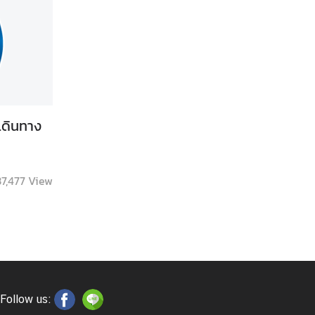
เดินทาง
37,477
View
Follow us: