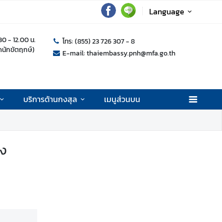
Language
.30 - 12.00 น.
โทร: (855) 23 726 307 - 8
ุดนักขัตฤกษ์)
E-mail: thaiembassy.pnh@mfa.go.th
บริการด้านกงสุล
เมนูส่วนบน
าง