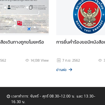
สือเดินทางถูกขโมยหรือ
การยื่นคำร้องขอมีหนังสือ
2562
14,138
View
7 ก.ย. 2562
อ่านต่อ
เวลาทำการ: จันทร์ - ศุกร์ 08.30–12.00 น. และ 13.30–
16.30 น.