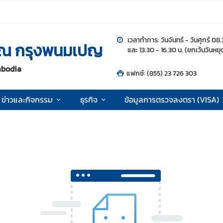
เวลาทำการ: วันจันทร์ - วันศุกร์ 08
 ณ กรุงพนมเปญ
และ 13.30 - 16.30 น. (ยกเว้นวันหย
mbodia
แฟกซ์: (855) 23 726 303
ข่าวและกิจกรรม
ธุรกิจ
ข้อมูลการตรวจลงตรา (VISA)