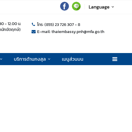
Language
.30 - 12.00 น.
โทร: (855) 23 726 307 - 8
ุดนักขัตฤกษ์)
E-mail: thaiembassy.pnh@mfa.go.th
บริการด้านกงสุล
เมนูส่วนบน