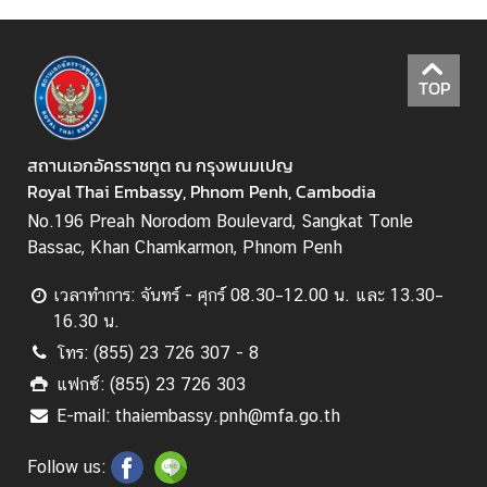
เ
อ
ก
TOP
อั
ค
ร
สถานเอกอัครราชทูต ณ กรุงพนมเปญ
ร
Royal Thai Embassy, Phnom Penh, Cambodia
า
No.196 Preah Norodom Boulevard, Sangkat Tonle
ช
Bassac, Khan Chamkarmon, Phnom Penh
ทู
ต
เวลาทำการ: จันทร์ - ศุกร์ 08.30–12.00 น. และ 13.30–
ฯ
16.30 น.
โทร: (855) 23 726 307 - 8
ข่
แฟกซ์: (855) 23 726 303
า
E-mail: thaiembassy.pnh@mfa.go.th
ว
แ
Follow us:
ล