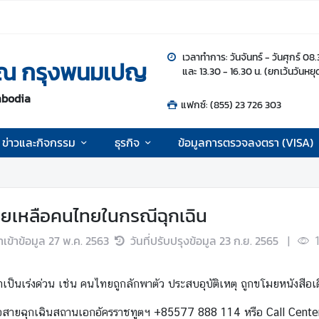
เวลาทำการ: วันจันทร์ - วันศุกร์ 08
 ณ กรุงพนมเปญ
และ 13.30 - 16.30 น. (ยกเว้นวันหย
mbodia
แฟกซ์: (855) 23 726 303
ข่าวและกิจกรรม
ธุรกิจ
ข้อมูลการตรวจลงตรา (VISA)
วยเหลือคนไทยในกรณีฉุกเฉิน
นำเข้าข้อมูล
27 พ.ค. 2563
วันที่ปรับปรุงข้อมูล
23 ก.ย. 2565
|
เป็นเร่งด่วน เช่น คนไทยถูกลักพาตัว ประสบอุบัติเหตุ ถูกขโมยหนังสือเ
่อสายฉุกเฉินสถานเอกอัครราชทูตฯ +85577 888 114 หรือ Call Cent