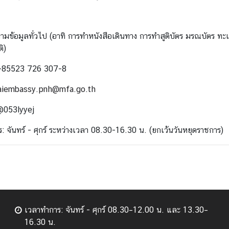
มข้อมูลทั่วไป (อาทิ การทำหนังสือเดินทาง การทำสูติบัตร มรณบัตร ทะ
ิ)
 +85523 726 307-8
aie
mbassy.pnh@mfa.go.th
@053lyyej
: จันทร์ - ศุกร์ ระหว่างเวลา 08.30-16.30 น. (ยกเว้นวันหยุดราชการ)
เวลาทำการ: จันทร์ - ศุกร์ 08.30–12.00 น. และ 13.30–
16.30 น.