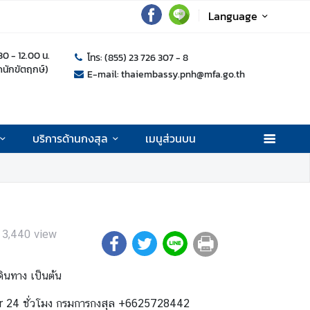
Language
.30 - 12.00 น.
โทร: (855) 23 726 307 - 8
ุดนักขัตฤกษ์)
E-mail: thaiembassy.pnh@mfa.go.th
บริการด้านกงสุล
เมนูส่วนบน
13,440
view
ดินทาง เป็นต้น
er 24 ชั่วโมง กรมการกงสุล +6625728442