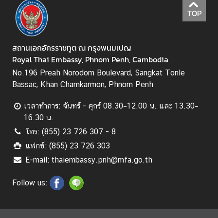
ะ
TOP
กิ
จ
ก
สถานเอกอัครราชทูต ณ กรุงพนมเปญ
ร
Royal Thai Embassy, Phnom Penh, Cambodia
ร
No.196 Preah Norodom Boulevard, Sangkat Tonle
ม
Bassac, Khan Chamkarmon, Phnom Penh
เวลาทำการ: จันทร์ - ศุกร์ 08.30–12.00 น. และ 13.30–
ธุ
16.30 น.
ร
โทร: (855) 23 726 307 - 8
กิ
จ
แฟกซ์: (855) 23 726 303
E-mail: thaiembassy.pnh@mfa.go.th
ข้
Follow us:
อ
มู
ล