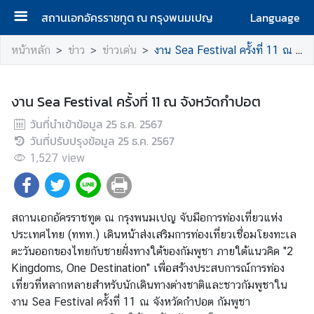
สถานเอกอัครราชทูต ณ กรุงพนมเปญ
Language
ห
หน้าหลัก
ข่าว
ข่าวเด่น
งาน Sea Festival ครั้งที่ 11 ณ จังหวัดกำปอต
น้
า
แ
งาน Sea Festival ครั้งที่ 11 ณ จังหวัดกำปอต
ร
วันที่นำเข้าข้อมูล
25 ธ.ค. 2567
ก
วันที่ปรับปรุงข้อมูล
25 ธ.ค. 2567
1,527
เ
view
กี่
ย
ว
สถานเอกอัครราชทูต ณ กรุงพนมเปญ จับมือการท่องเที่ยวแห่ง
กั
ประเทศไทย (ททท.) เดินหน้าส่งเสริมการท่องเที่ยวเชื่อมโยงทะเล
บ
ตะวันออกของไทยกับชายฝั่งทางใต้ของกัมพูชา ภายใต้แนวคิด "2
ส
Kingdoms, One Destination" เพื่อสร้างประสบการณ์การท่อง
ถ
เที่ยวที่หลากหลายสำหรับนักเดินทางต่างชาติและชาวกัมพูชาใน
า
งาน Sea Festival ครั้งที่ 11 ณ จังหวัดกำปอต กัมพูชา
น