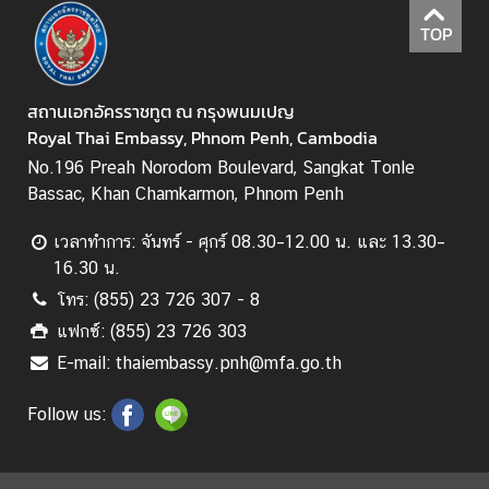
ะ
TOP
กิ
จ
ก
สถานเอกอัครราชทูต ณ กรุงพนมเปญ
ร
Royal Thai Embassy, Phnom Penh, Cambodia
ร
No.196 Preah Norodom Boulevard, Sangkat Tonle
ม
Bassac, Khan Chamkarmon, Phnom Penh
เวลาทำการ: จันทร์ - ศุกร์ 08.30–12.00 น. และ 13.30–
ธุ
16.30 น.
ร
กิ
โทร: (855) 23 726 307 - 8
จ
แฟกซ์: (855) 23 726 303
E-mail: thaiembassy.pnh@mfa.go.th
ข้
Follow us:
อ
มู
ล