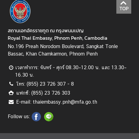
ะ
TOP
กิ
จ
ก
สถานเอกอัครราชทูต ณ กรุงพนมเปญ
ร
Royal Thai Embassy, Phnom Penh, Cambodia
ร
No.196 Preah Norodom Boulevard, Sangkat Tonle
ม
Bassac, Khan Chamkarmon, Phnom Penh
เวลาทำการ: จันทร์ - ศุกร์ 08.30–12.00 น. และ 13.30–
ธุ
16.30 น.
ร
โทร: (855) 23 726 307 - 8
กิ
จ
แฟกซ์: (855) 23 726 303
E-mail: thaiembassy.pnh@mfa.go.th
ข้
Follow us:
อ
มู
ล